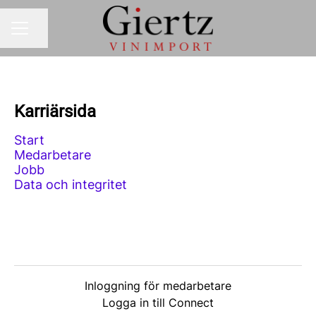
Dela sidan
KARRIÄRMENY
Karriärsida
Start
Medarbetare
Jobb
Data och integritet
Inloggning för medarbetare
Logga in till Connect