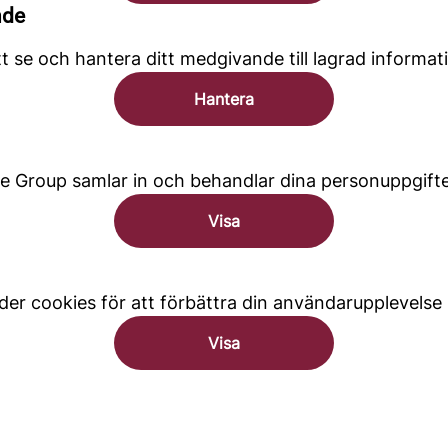
nde
t se och hantera ditt medgivande till lagrad informat
Hantera
e Group samlar in och behandlar dina personuppgifte
Visa
er cookies för att förbättra din användarupplevelse
Visa