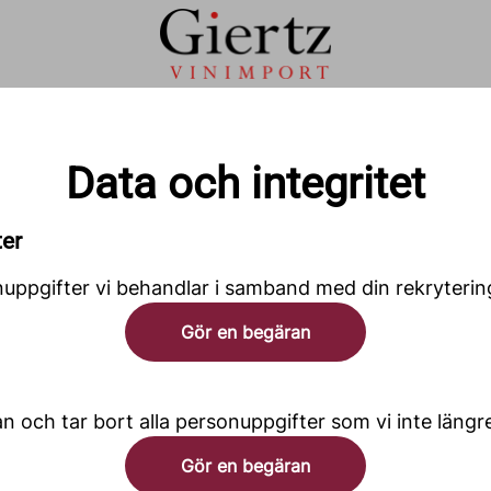
Data och integritet
ter
uppgifter vi behandlar i samband med din rekryterin
Gör en begäran
n och tar bort alla personuppgifter som vi inte längr
Gör en begäran