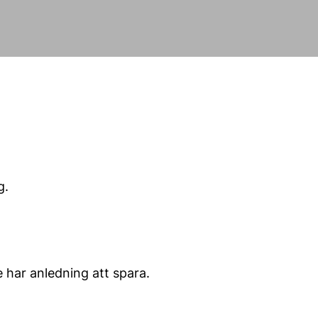
g.
e har anledning att spara.