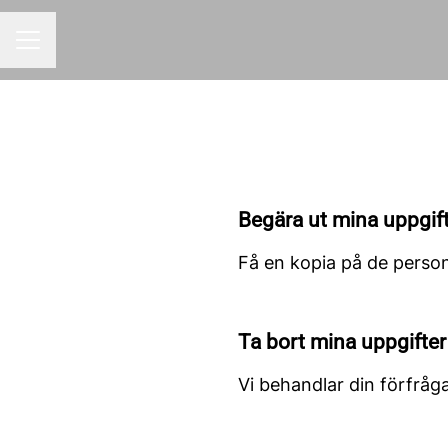
KARRIÄRMENY
Begära ut mina uppgif
Få en kopia på de person
Ta bort mina uppgifter
Vi behandlar din förfråga