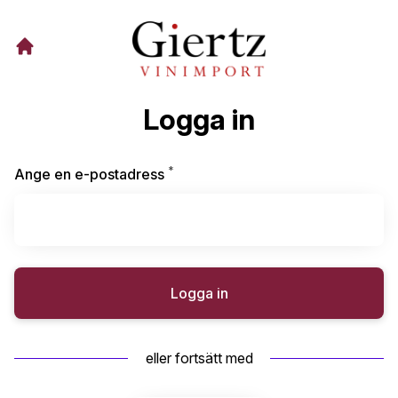
Logga in
*
Obligatoriskt
Ange en e-postadress
Logga in
eller fortsätt med