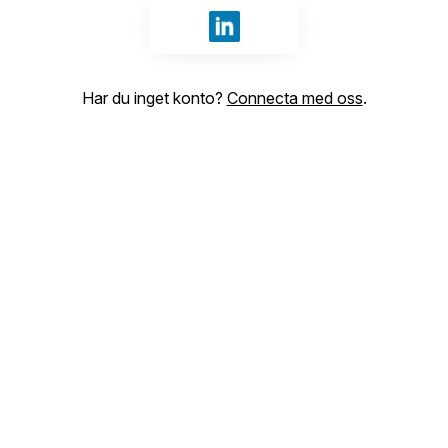
Logga in med LinkedIn
Har du inget konto?
Connecta med oss
.