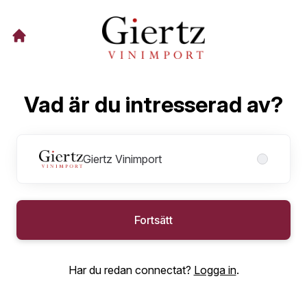
Vad är du intresserad av?
Affärsområden
Giertz Vinimport
Fortsätt
Har du redan connectat?
Logga in
.